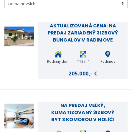
AKTUALIZOVANÁ CENA: NA
PREDAJ ZARIADENÝ 3IZBOVÝ
BUNGALOV V RADIMOVE
Rodinný dom
118 m²
Radimov
205.000,- €
NA PREDAJ VEĽKÝ,
KLIMATIZOVANÝ 3IZBOVÝ
BYT S KOMOROU V HOLÍČI