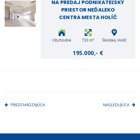
NA PREDAJ PODNIKATEĽSKÝ
PRIESTOR NEĎALEKO
CENTRA MESTA HOLÍČ
Obchodné
733 m²
Školská, Holíč
priestory
195.000,- €
PREDCHÁDZAJÚCA
NASLEDUJÚCA