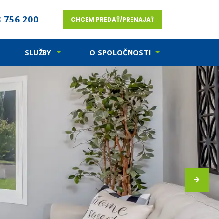
 756 200
CHCEM PREDAŤ/PRENAJAŤ
SLUŽBY
O SPOLOČNOSTI