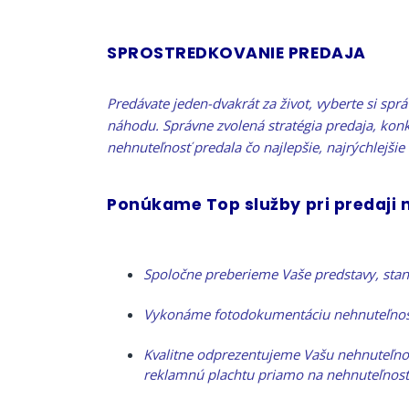
SPROSTREDKOVANIE PREDAJA
Predávate jeden-dvakrát za život, vyberte si spr
náhodu. Správne zvolená stratégia predaja, kon
nehnuteľnosť predala čo najlepšie, najrýchlejšie
Ponúkame Top služby pri predaji
Spoločne preberieme Vaše predstavy, stano
Vykonáme fotodokumentáciu nehnuteľnosti,
Kvalitne odprezentujeme Vašu nehnuteľnosť
reklamnú plachtu priamo na nehnuteľnost