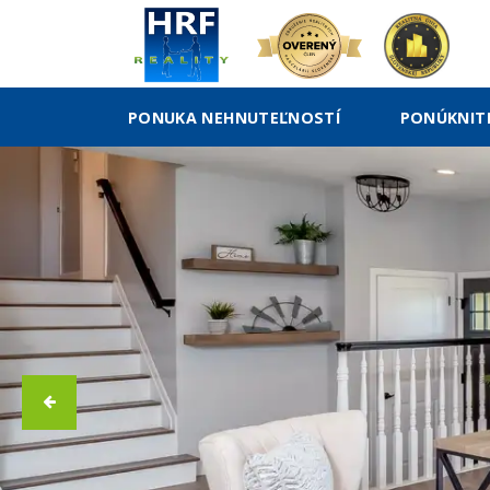
PONUKA NEHNUTEĽNOSTÍ
PONÚKNIT