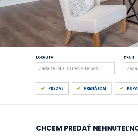
LOKALITA
DRUH
Zadajte lokalitu nehnuteľnosti ..
Zadaj
PREDAJ
PRENÁJOM
KÚPA
CHCEM PREDAŤ NEHNUTEĽN