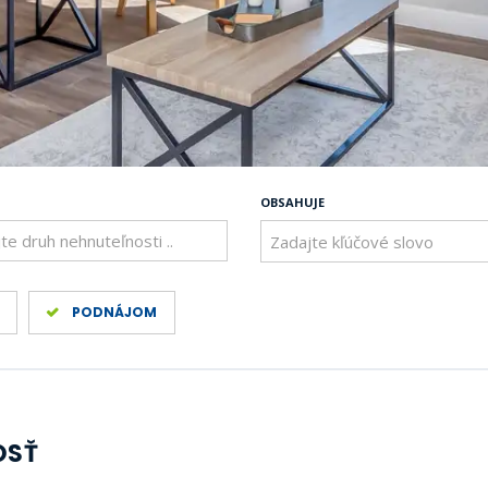
OBSAHUJE
te druh nehnuteľnosti ..
PODNÁJOM
OSŤ