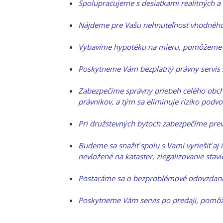
Spolupracujeme s desiatkami realitných a
Nájdeme pre Vašu nehnuteľnosť vhodného
Vybavíme hypotéku na mieru, pomôžeme ju
Poskytneme Vám bezplatný právny servis s
Zabezpečíme správny priebeh celého obch
právnikov, a tým sa eliminuje riziko podv
Pri družstevných bytoch zabezpečíme prev
Budeme sa snažiť spolu s Vami vyriešiť aj
nevložené na kataster, zlegalizovanie stav
Postaráme sa o bezproblémové odovzdanie 
Poskytneme Vám servis po predaji, pomôže