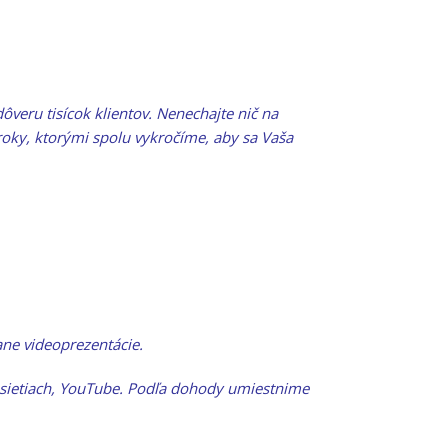
dôveru tisícok klientov. Nenechajte nič na
oky, ktorými spolu vykročíme, aby sa Vaša
ne videoprezentácie.
h sietiach, YouTube. Podľa dohody umiestnime