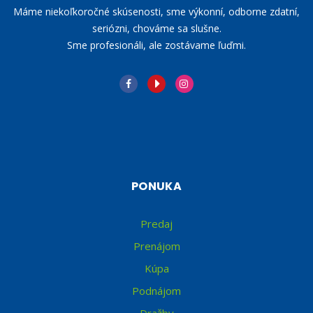
Máme niekoľkoročné skúsenosti, sme výkonní, odborne zdatní,
seriózni, chováme sa slušne.
Sme profesionáli, ale zostávame ľuďmi.
PONUKA
Predaj
Prenájom
Kúpa
Podnájom
Dražby