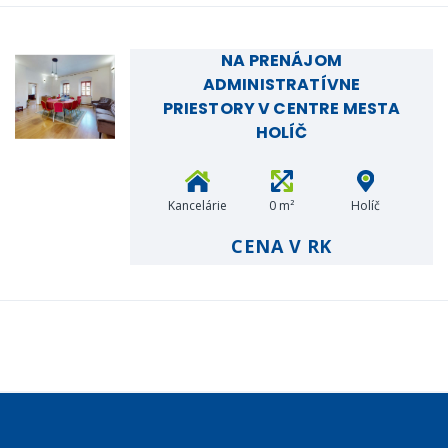
NA PRENÁJOM
ADMINISTRATÍVNE
PRIESTORY V CENTRE MESTA
HOLÍČ
Kancelárie
0 m²
Holíč
CENA V RK