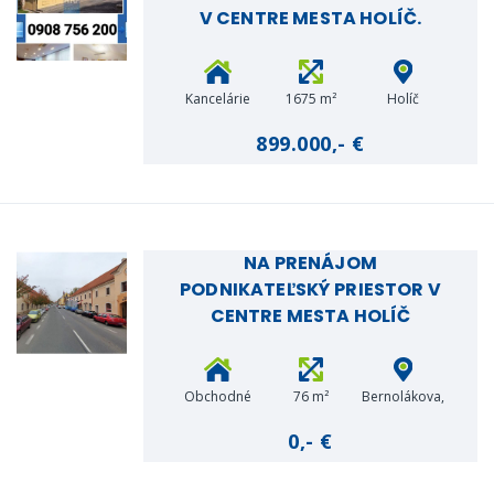
V CENTRE MESTA HOLÍČ.
Kancelárie
1675 m²
Holíč
899.000,- €
NA PRENÁJOM
PODNIKATEĽSKÝ PRIESTOR V
CENTRE MESTA HOLÍČ
Obchodné
76 m²
Bernolákova,
priestory
Holíč
0,- €