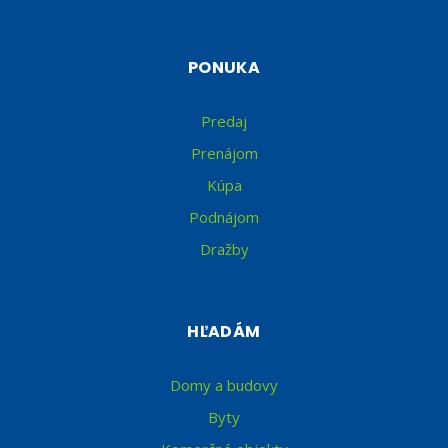
PONUKA
Predaj
Prenájom
Kúpa
Podnájom
Dražby
HĽADÁM
Domy a budovy
Byty