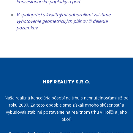
koncesionárske poplatky a pod.
V spolupráci s kvalitnými odborníkmi zaistíme
vyhotovenie geometrických plánov či delenie
pozemkov.
HRF REALITY S.R.O.
Naša realitná kancelária pôsobí na trhu s nehnuteľnosťami už od
roku 2007. Za toto obdobie sme získali mnoho skúseností a
vybudovali stabilné postavenie na realitnom trhu v Holíči a jeho
okolí.