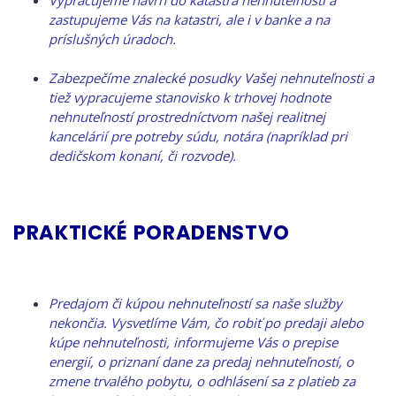
Vypracujeme návrh do katastra nehnuteľností a
zastupujeme Vás na katastri, ale i v banke a na
príslušných úradoch.
Zabezpečíme znalecké posudky Vašej nehnuteľnosti a
tiež vypracujeme stanovisko k trhovej hodnote
nehnuteľností prostredníctvom našej realitnej
kancelárií pre potreby súdu, notára (napríklad pri
dedičskom konaní, či rozvode).
PRAKTICKÉ PORADENSTVO
Predajom či kúpou nehnuteľností sa naše služby
nekončia. Vysvetlíme Vám, čo robiť po predaji alebo
kúpe nehnuteľnosti, informujeme Vás o prepise
energií, o priznaní dane za predaj nehnuteľností, o
zmene trvalého pobytu, o odhlásení sa z platieb za