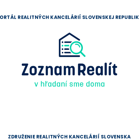
ORTÁL REALITNÝCH KANCELÁRIÍ SLOVENSKEJ REPUBLI
ZDRUŽENIE REALITNÝCH KANCELÁRIÍ SLOVENSKA