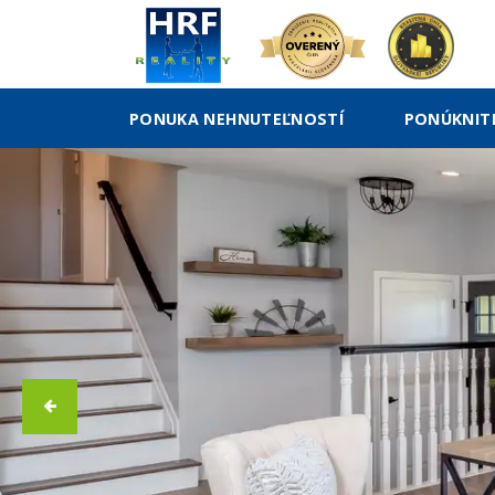
PONUKA NEHNUTEĽNOSTÍ
PONÚKNIT