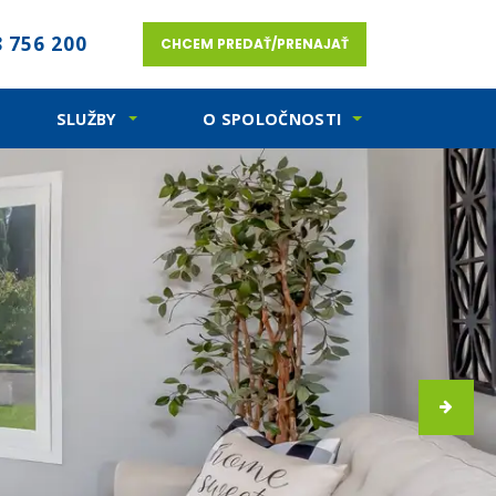
 756 200
CHCEM PREDAŤ/PRENAJAŤ
SLUŽBY
O SPOLOČNOSTI