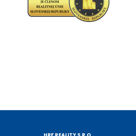
HRF REALITY S.R.O.