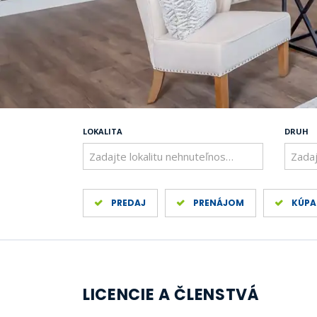
LOKALITA
DRUH
Zadajte lokalitu nehnuteľnosti ..
Zadaj
PREDAJ
PRENÁJOM
KÚPA
LICENCIE A ČLENSTVÁ