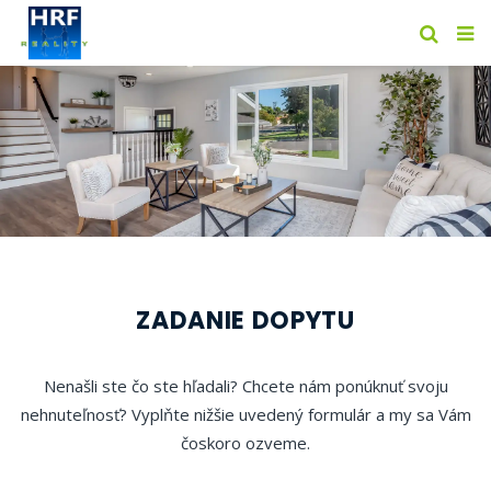
ZADANIE DOPYTU
Nenašli ste čo ste hľadali? Chcete nám ponúknuť svoju
nehnuteľnosť? Vyplňte nižšie uvedený formulár a my sa Vám
čoskoro ozveme.