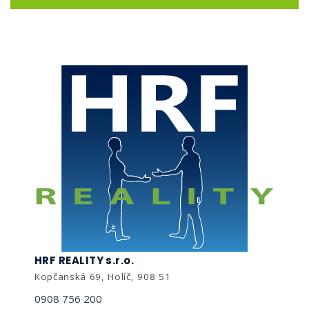
HRF REALITY s.r.o.
Kopčanská 69, Holíč, 908 51
0908 756 200