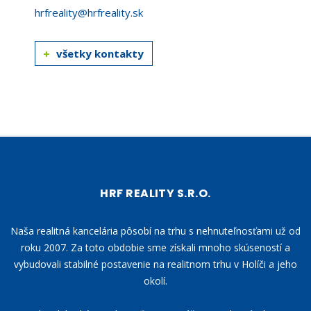
hrfreality@hrfreality.sk
všetky kontakty
HRF REALITY S.R.O.
Naša realitná kancelária pôsobí na trhu s nehnuteľnosťami už od
roku 2007. Za toto obdobie sme získali mnoho skúseností a
vybudovali stabilné postavenie na realitnom trhu v Holíči a jeho
okolí.