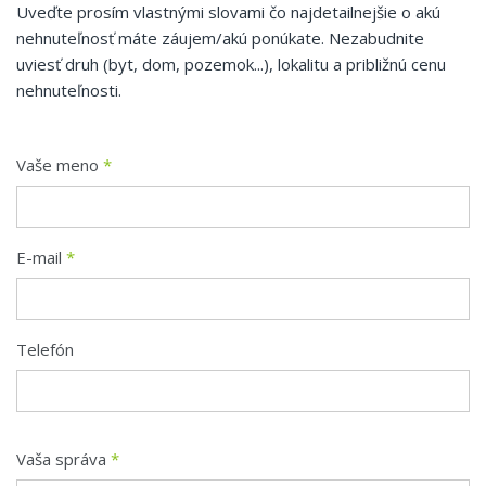
Uveďte prosím vlastnými slovami čo najdetailnejšie o akú
nehnuteľnosť máte záujem/akú ponúkate. Nezabudnite
uviesť druh (byt, dom, pozemok...), lokalitu a približnú cenu
nehnuteľnosti.
Vaše meno
*
E-mail
*
Telefón
Vaša správa
*