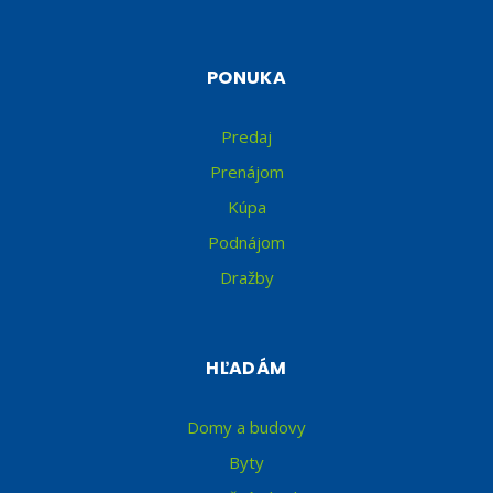
PONUKA
Predaj
Prenájom
Kúpa
Podnájom
Dražby
HĽADÁM
Domy a budovy
Byty