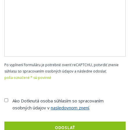
Po vyplnení formuláru je potrebné overiť reCAPTCHU, potvrdiť znenie
súhlasu so spracovaním osobných údajov a následne odoslať.
polia označené * sú povinné
Ako Dotknutá osoba súhlasím so spracovaním
osobných údajov v
nasledovnom znení
.
ODOSLAŤ