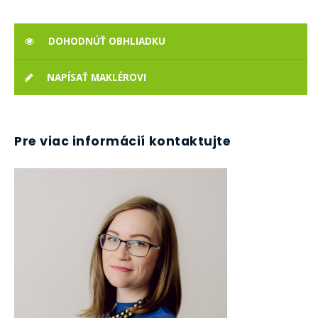
DOHODNÚŤ OBHLIADKU
NAPÍSAŤ MAKLÉROVI
Pre viac informácií kontaktujte