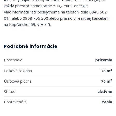
každý priestor samostatne 500,- eur + energie.
Viac informácií radi poskytneme na telefón. čísle 0940 502
014 alebo 0908 756 200 alebo priamo v realitnej kancelárii
na Kopčanskej 69, v Holíči.
Podrobné informácie
Poschodie
prízemie
Celková rozloha
76 m²
Úžitková plocha
76 m²
Status
aktívne
Postavené z
tehla