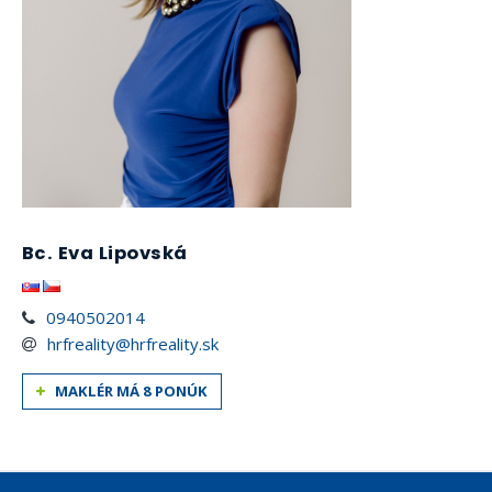
Bc. Eva Lipovská
0940502014
hrfreality@hrfreality.sk
MAKLÉR MÁ 8 PONÚK