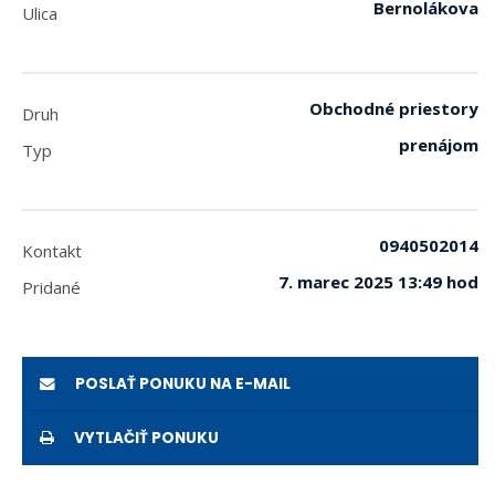
Bernolákova
Ulica
Obchodné priestory
Druh
prenájom
Typ
0940502014
Kontakt
7. marec 2025 13:49 hod
Pridané
POSLAŤ PONUKU NA E-MAIL
VYTLAČIŤ PONUKU