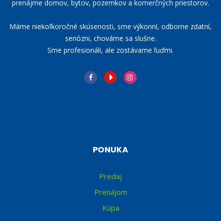
prenájme domov, bytov, pozemkov a komerčných priestorov.
Máme niekoľkoročné skúsenosti, sme výkonní, odborne zdatní,
seriózni, chováme sa slušne.
Sme profesionáli, ale zostávame ľuďmi.
PONUKA
Predaj
Prenájom
Kúpa