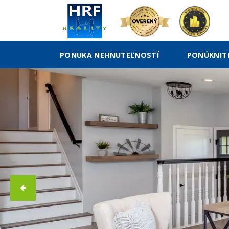
PONUKA NEHNUTEĽNOSTÍ
PONÚKNIT