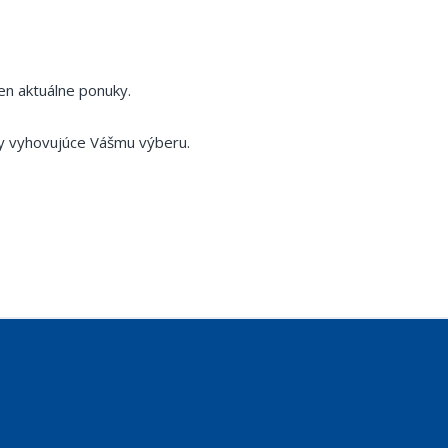
en aktuálne ponuky.
y vyhovujúce Vášmu výberu.