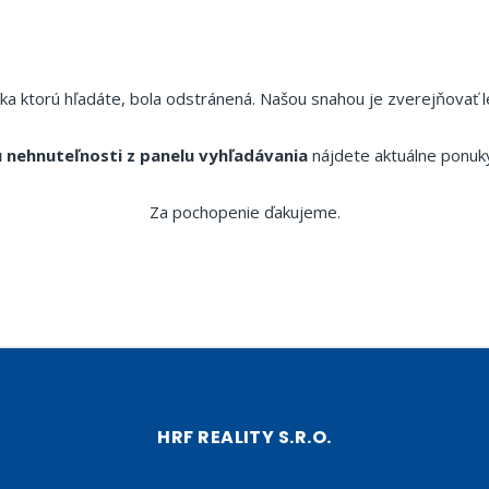
ka ktorú hľadáte, bola odstránená. Našou snahou je zverejňovať l
 nehnuteľnosti z panelu vyhľadávania
nájdete aktuálne ponuk
Za pochopenie ďakujeme.
HRF REALITY S.R.O.