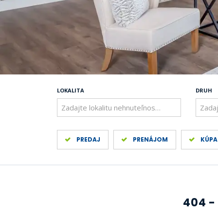
LOKALITA
DRUH
Zadajte lokalitu nehnuteľnosti ..
Zadaj
PREDAJ
PRENÁJOM
KÚPA
404 -