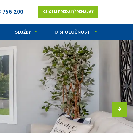
 756 200
CHCEM PREDAŤ/PRENAJAŤ
SLUŽBY
O SPOLOČNOSTI