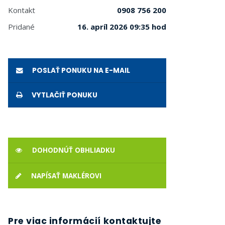
Kontakt
0908 756 200
Pridané
16. apríl 2026 09:35 hod
POSLAŤ PONUKU NA E-MAIL
VYTLAČIŤ PONUKU
DOHODNÚŤ OBHLIADKU
NAPÍSAŤ MAKLÉROVI
Pre viac informácií kontaktujte