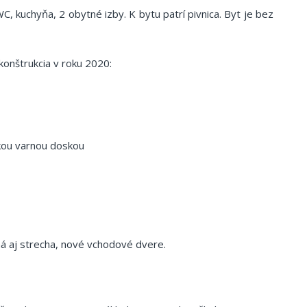
C, kuchyňa, 2 obytné izby. K bytu patrí pivnica. Byt je bez
onštrukcia v roku 2020:
ckou varnou doskou
aná aj strecha, nové vchodové dvere.