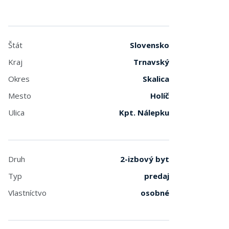
Štát
Slovensko
Kraj
Trnavský
Okres
Skalica
Mesto
Holíč
Ulica
Kpt. Nálepku
Druh
2-izbový byt
Typ
predaj
Vlastníctvo
osobné