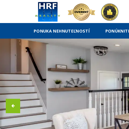
PONUKA NEHNUTEĽNOSTÍ
PONÚKNIT