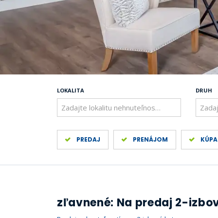
LOKALITA
DRUH
Zadajte lokalitu nehnuteľnosti ..
Zadaj
PREDAJ
PRENÁJOM
KÚPA
zľavnené: Na predaj 2-izbový