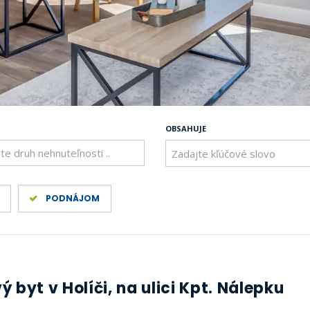
OBSAHUJE
te druh nehnuteľnosti ..
PODNÁJOM
 byt v Holíči, na ulici Kpt. Nálepku