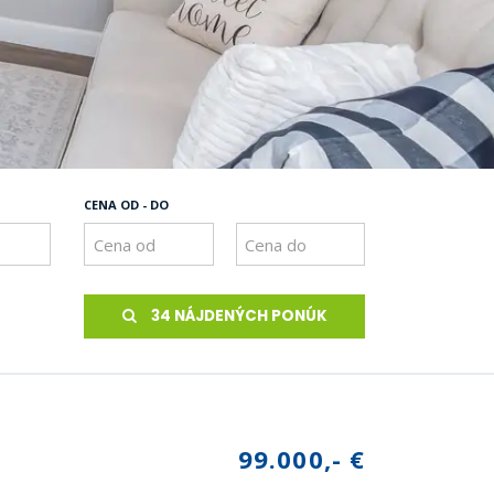
CENA OD - DO
34 NÁJDENÝCH PONÚK
99.000,- €