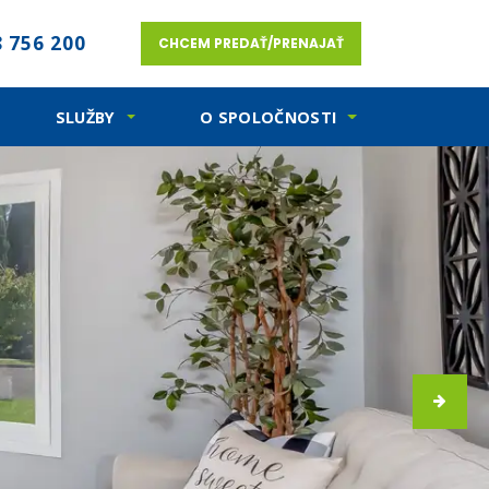
 756 200
CHCEM PREDAŤ/PRENAJAŤ
SLUŽBY
O SPOLOČNOSTI