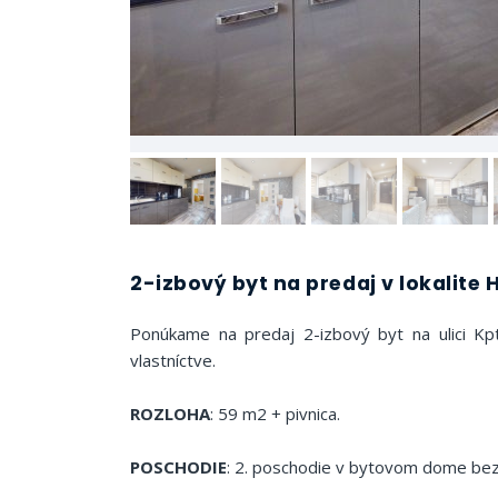
2-izbový byt na predaj v lokalite 
Ponúkame na predaj 2-izbový byt na ulici Kp
vlastníctve.
ROZLOHA
: 59 m2 + pivnica.
POSCHODIE
: 2. poschodie v bytovom dome bez