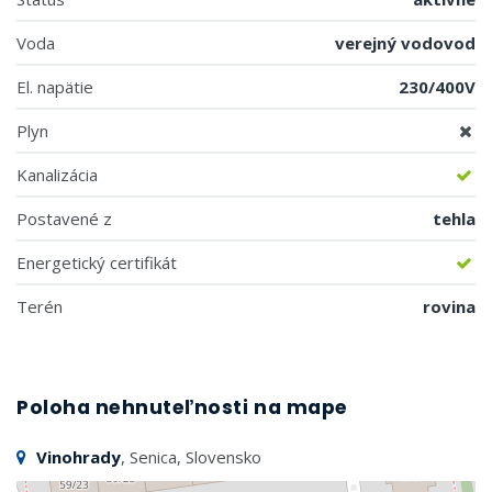
Voda
verejný vodovod
El. napätie
230/400V
Plyn
Kanalizácia
Postavené z
tehla
Energetický certifikát
Terén
rovina
Poloha nehnuteľnosti na mape
Vinohrady
, Senica, Slovensko