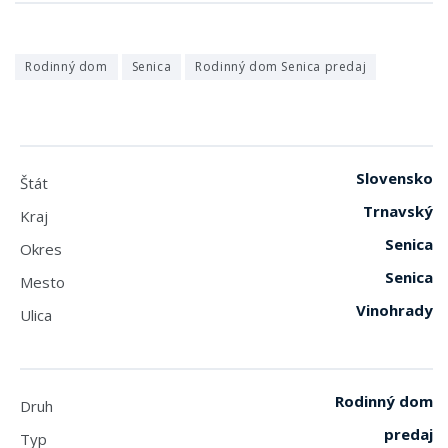
Rodinný dom
Senica
Rodinný dom Senica predaj
Slovensko
Štát
Trnavský
Kraj
Senica
Okres
Senica
Mesto
Vinohrady
Ulica
Rodinný dom
Druh
predaj
Typ