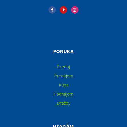
PONUKA
Predaj
Prenájom
Kúpa
Podnájom
Dražby
HĽADÁM