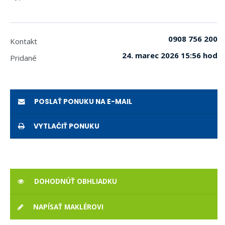
0908 756 200
Kontakt
24. marec 2026 15:56 hod
Pridané
POSLAŤ PONUKU NA E-MAIL
VYTLAČIŤ PONUKU
DOHODNÚŤ OBHLIADKU
NAPÍSAŤ MAKLÉROVI