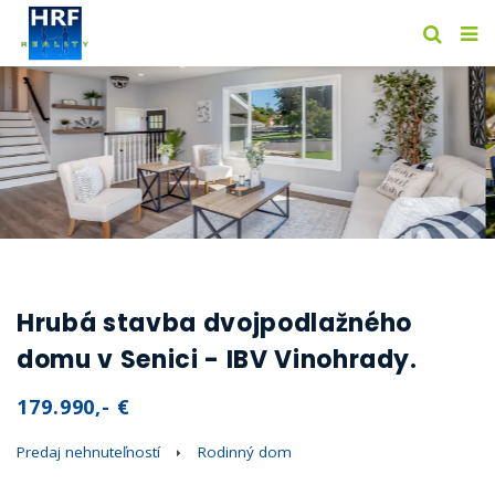
Hrubá stavba dvojpodlažného
domu v Senici - IBV Vinohrady.
179.990,- €
Predaj nehnuteľností
Rodinný dom