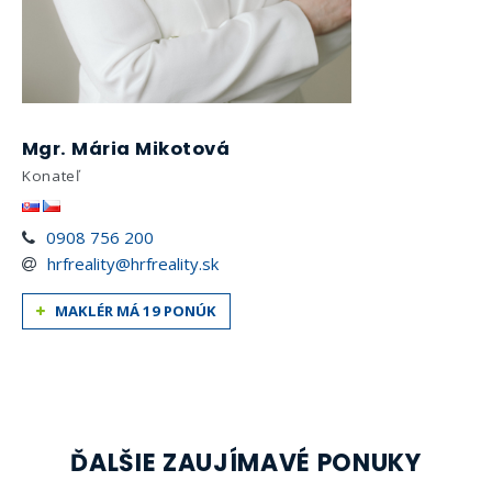
Mgr. Mária Mikotová
Konateľ
0908 756 200
hrfreality@hrfreality.sk
MAKLÉR MÁ 19 PONÚK
ĎALŠIE ZAUJÍMAVÉ PONUKY