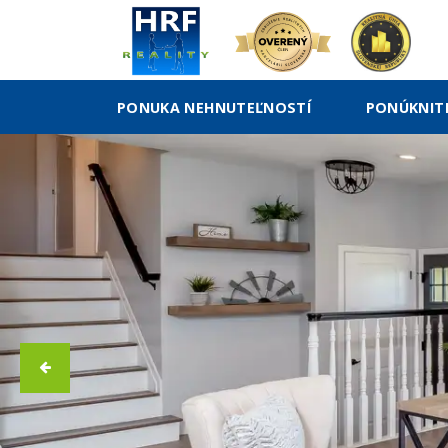
PONUKA NEHNUTEĽNOSTÍ
PONÚKNIT