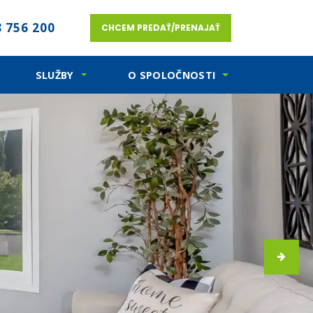
 756 200
CHCEM PREDAŤ/PRENAJAŤ
SLUŽBY
O SPOLOČNOSTI