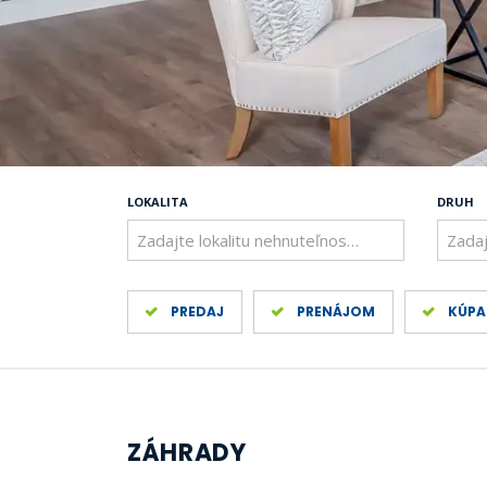
LOKALITA
DRUH
Zadajte lokalitu nehnuteľnosti ..
Zadaj
PREDAJ
PRENÁJOM
KÚPA
ZÁHRADY