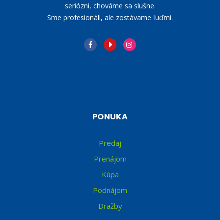
seriózni, chováme sa slušne.
Sme profesionáli, ale zostávame ľuďmi.
PONUKA
Predaj
Prenájom
Kúpa
Podnájom
Dražby