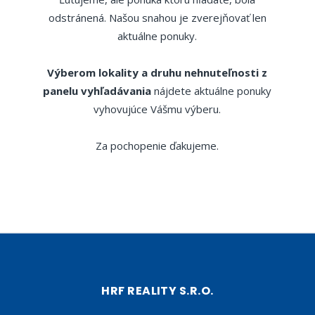
odstránená. Našou snahou je zverejňovať len
aktuálne ponuky.
Výberom lokality a druhu nehnuteľnosti z
panelu vyhľadávania
nájdete aktuálne ponuky
vyhovujúce Vášmu výberu.
Za pochopenie ďakujeme.
HRF REALITY S.R.O.