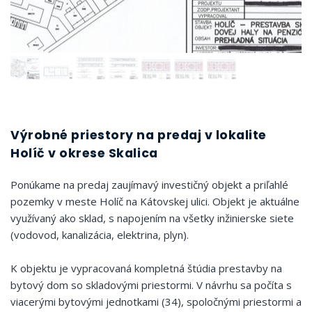
Výrobné priestory na predaj v lokalite
Holíč v okrese Skalica
Ponúkame na predaj zaujímavý investičný objekt a priľahlé
pozemky v meste Holíč na Kátovskej ulici. Objekt je aktuálne
využívaný ako sklad, s napojením na všetky inžinierske siete
(vodovod, kanalizácia, elektrina, plyn).
K objektu je vypracovaná kompletná štúdia prestavby na
bytový dom so skladovými priestormi. V návrhu sa počíta s
viacerými bytovými jednotkami (34), spoločnými priestormi a