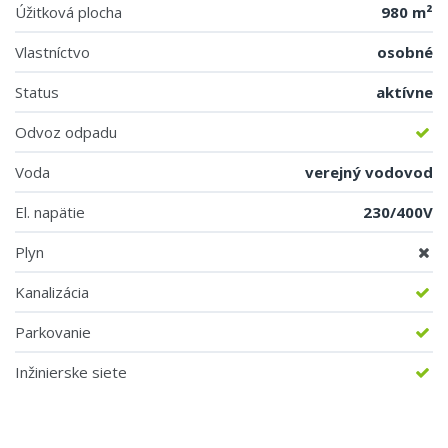
Úžitková plocha
980 m²
Vlastníctvo
osobné
Status
aktívne
Odvoz odpadu
Voda
verejný vodovod
El. napätie
230/400V
Plyn
Kanalizácia
Parkovanie
Inžinierske siete