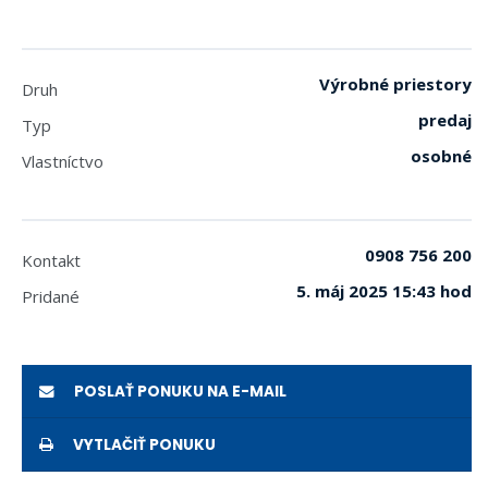
Výrobné priestory
Druh
predaj
Typ
osobné
Vlastníctvo
0908 756 200
Kontakt
5. máj 2025 15:43 hod
Pridané
POSLAŤ PONUKU NA E-MAIL
VYTLAČIŤ PONUKU