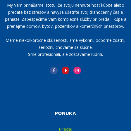
My Vám prinášame istotu, že svoju nehnuteľnosť kúpite alebo
predáte bez stresov a navyše ušetríte svoj drahocenný čas a
peniaze. Zabezpečíme Vám komplexné služby pri predaji, kúpe a
prenájme domov, bytov, pozemkov a komerčných priestorov.
Máme niekoľkoročné skúsenosti, sme výkonní, odborne zdatní,
seriózni, chováme sa slušne.
Sme profesionáli, ale zostávame ľuďmi.
PONUKA
Predaj