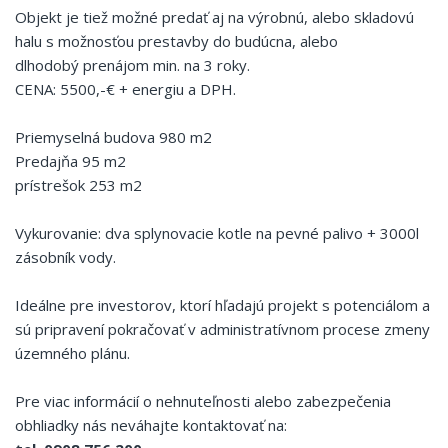
Objekt je tiež možné predať aj na výrobnú, alebo skladovú
halu s možnosťou prestavby do budúcna, alebo
dlhodobý prenájom min. na 3 roky.
CENA: 5500,-€ + energiu a DPH.
Priemyselná budova 980 m2
Predajňa 95 m2
prístrešok 253 m2
Vykurovanie: dva splynovacie kotle na pevné palivo + 3000l
zásobník vody.
Ideálne pre investorov, ktorí hľadajú projekt s potenciálom a
sú pripravení pokračovať v administratívnom procese zmeny
územného plánu.
Pre viac informácií o nehnuteľnosti alebo zabezpečenia
obhliadky nás neváhajte kontaktovať na: