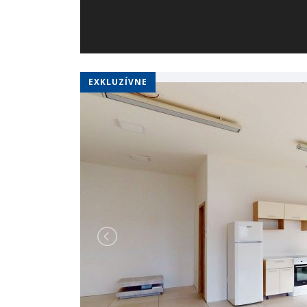
EXKLUZÍVNE