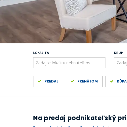
LOKALITA
DRUH
Zadajte lokalitu nehnuteľnosti ..
Zadaj
PREDAJ
PRENÁJOM
KÚPA
Na predaj podnikateľský pr