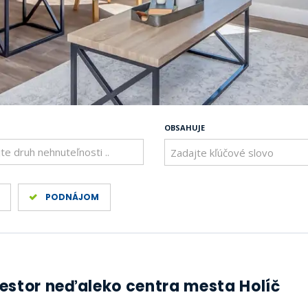
OBSAHUJE
te druh nehnuteľnosti ..
PODNÁJOM
iestor neďaleko centra mesta Holíč