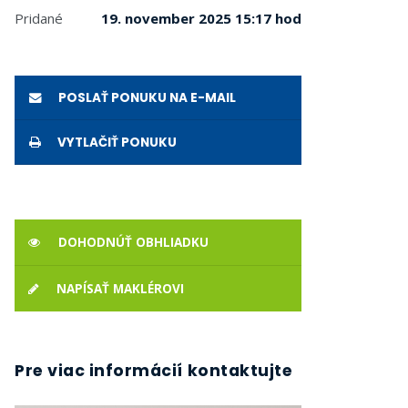
Pridané
19. november 2025 15:17 hod
POSLAŤ PONUKU NA E-MAIL
VYTLAČIŤ PONUKU
DOHODNÚŤ OBHLIADKU
NAPÍSAŤ MAKLÉROVI
Pre viac informácií kontaktujte