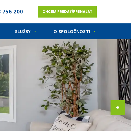
 756 200
CHCEM PREDAŤ/PRENAJAŤ
SLUŽBY
O SPOLOČNOSTI