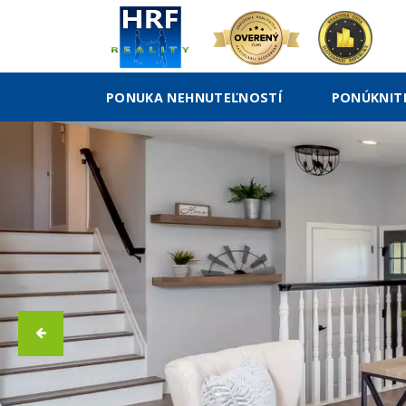
PONUKA NEHNUTEĽNOSTÍ
PONÚKNIT