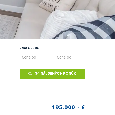
CENA OD - DO
34 NÁJDENÝCH PONÚK
195.000,- €