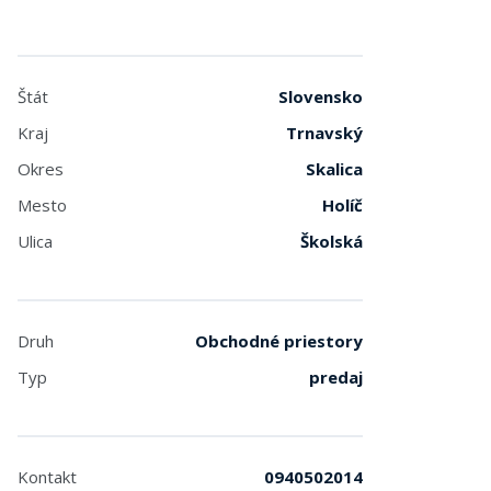
Štát
Slovensko
Kraj
Trnavský
Okres
Skalica
Mesto
Holíč
Ulica
Školská
Druh
Obchodné priestory
Typ
predaj
Kontakt
0940502014