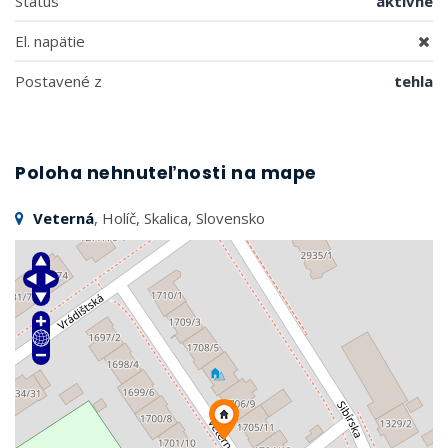
Status
aktívne
El. napätie
Postavené z
tehla
Poloha nehnuteľnosti na mape
Veterná
, Holíč, Skalica, Slovensko