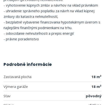
- vyhotovenie kúpnych zmlúv a návrhov na vklad právnikom
- uhradenie správneho poplatku za návrh na vklad kúpnej
zmluvy do katastra nehnuteľností,
- bezplatné vybavenie financovania hypotekárnym úverom s
najlepšími finančnými podmienkami na trhu.
- odovzdanie nehnuteľnosti a prepis energií
- právne poradenstvo
Podrobné informácie
Zastavaná plocha
18 m²
Výmera garáže
18 m²
Stav
pôvodný