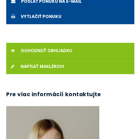
POSLAŤ PONUKU NA E-MAIL
VYTLAČIŤ PONUKU
DOHODNÚŤ OBHLIADKU
NAPÍSAŤ MAKLÉROVI
Pre viac informácií kontaktujte