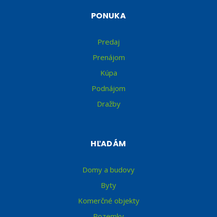
PONUKA
Predaj
Prenájom
Kúpa
Podnájom
Dražby
HĽADÁM
Domy a budovy
Byty
Komerčné objekty
Pozemky