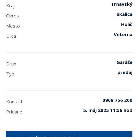
Trnavský
Kraj
Skalica
Okres
Holíč
Mesto
Veterná
Ulica
Garáže
Druh
predaj
Typ
0908 756 200
Kontakt
5. máj 2025 11:56 hod
Pridané