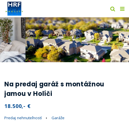
Na predaj garáž s montážnou
jamou v Holíči
18.500,- €
Predaj nehnuteľností
Garáže